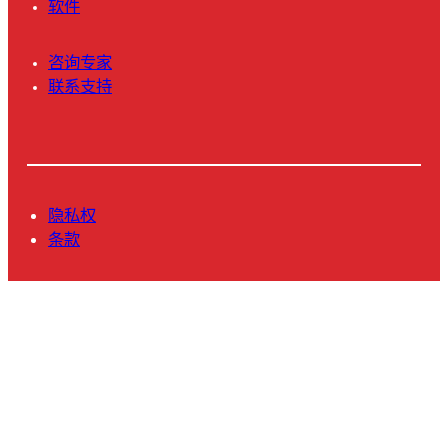
软件
咨询专家
联系支持
隐私权
条款
© 2025 Novanta Inc.保留所有权利。
L
Y
i
o
n
u
k
T
e
u
d
b