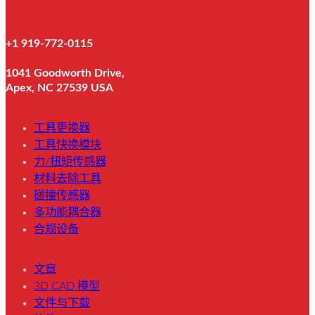
+1 919-772-0115
1041 Goodworth Drive,
Apex, NC 27539 USA
工具更换器
工具快换模块
力/扭矩传感器
材料去除工具
碰撞传感器
多功能耦合器
合规设备
文章
3D CAD 模型
文件与下载