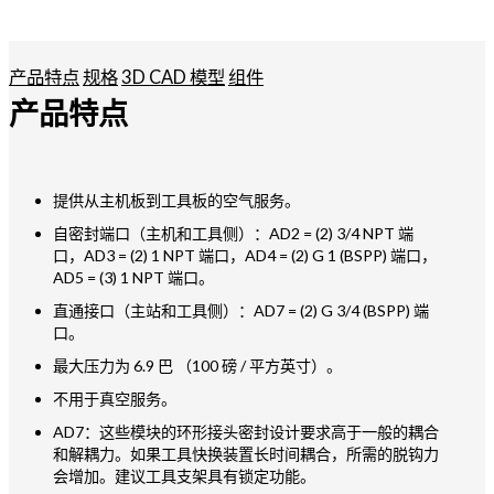
产品特点
规格
3D CAD 模型
组件
产品特点
提供从主机板到工具板的空气服务。
自密封端口（主机和工具侧）：AD2 = (2) 3/4 NPT 端
口，AD3 = (2) 1 NPT 端口，AD4 = (2) G 1 (BSPP) 端口，
AD5 = (3) 1 NPT 端口。
直通接口（主站和工具侧）：AD7 = (2) G 3/4 (BSPP) 端
口。
最大压力为 6.9 巴 （100 磅 / 平方英寸）。
不用于真空服务。
AD7：这些模块的环形接头密封设计要求高于一般的耦合
和解耦力。如果工具快换装置长时间耦合，所需的脱钩力
会增加。建议工具支架具有锁定功能。