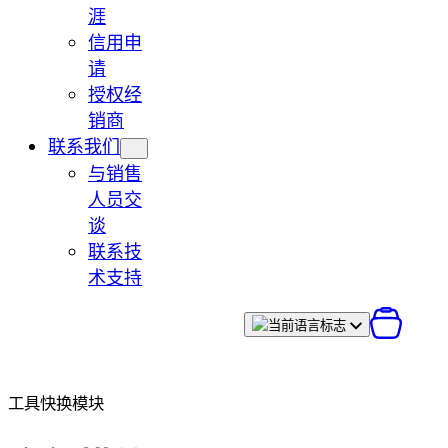
涯
信用申
请
授权经
销商
联系我们
与销售
人员交
谈
联系技
术支持
工具快换模块