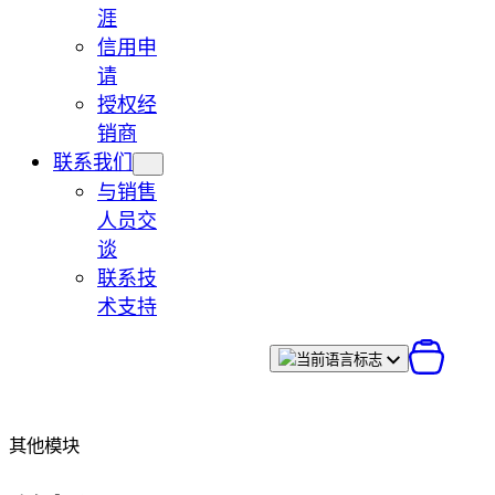
涯
信用申
请
授权经
销商
联系我们
与销售
人员交
谈
联系技
术支持
其他模块