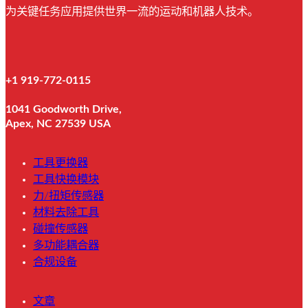
为关键任务应用提供世界一流的运动和机器人技术。
+1 919-772-0115
1041 Goodworth Drive,
Apex, NC 27539 USA
工具更换器
工具快换模块
力/扭矩传感器
材料去除工具
碰撞传感器
多功能耦合器
合规设备
文章