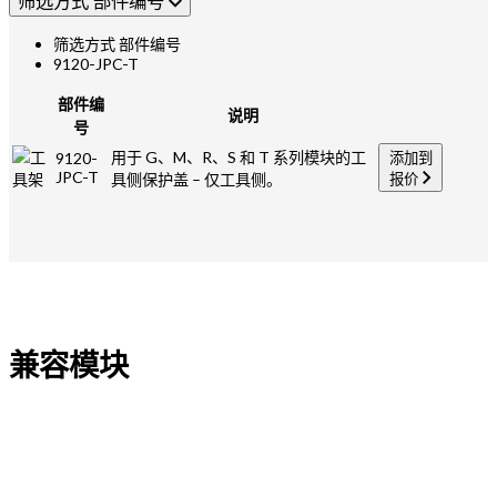
筛选方式 部件编号
筛选方式 部件编号
9120-JPC-T
部件编
说明
号
用于 G、M、R、S 和 T 系列模块的工
9120-
添加到
JPC-T
具侧保护盖 – 仅工具侧。
报价
兼容模块