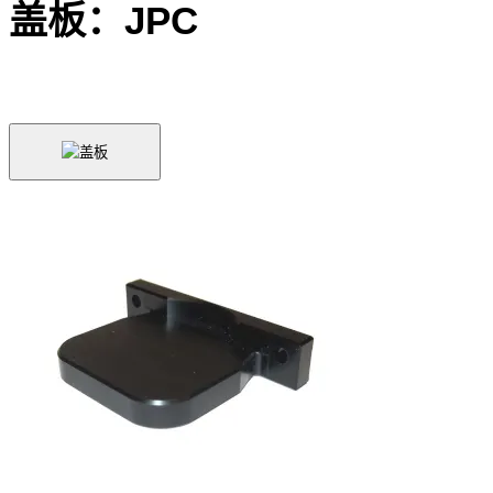
盖板：JPC