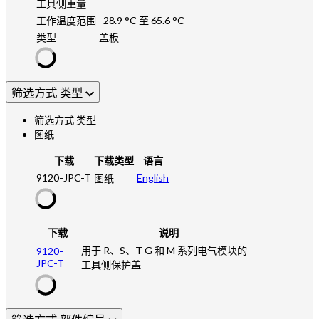
工具侧重量
工作温度范围
-28.9 °C 至 65.6 °C
类型
盖板
筛选方式 类型
筛选方式 类型
图纸
下载
下载类型
语言
9120-JPC-T
English
图纸
下载
说明
用于 R、S、T G 和 M 系列电气模块的
9120-
JPC-T
工具侧保护盖