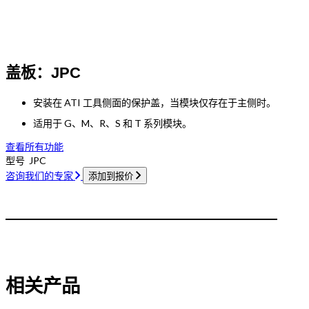
盖板：JPC
安装在 ATI 工具侧面的保护盖，当模块仅存在于主侧时。
适用于 G、M、R、S 和 T 系列模块。
查看所有功能
型号
JPC
咨询我们的专家
添加到报价
相关产品