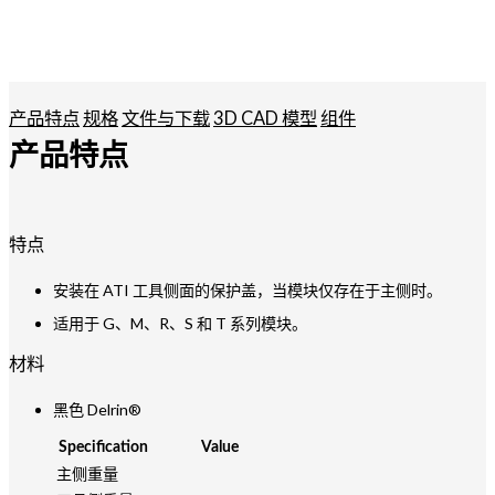
产品特点
规格
文件与下载
3D CAD 模型
组件
产品特点
特点
安装在 ATI 工具侧面的保护盖，当模块仅存在于主侧时。
适用于 G、M、R、S 和 T 系列模块。
材料
黑色 Delrin®
Specification
Value
主侧重量